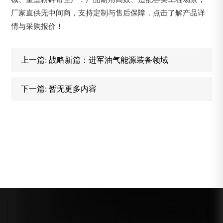
厂家直供无中间商，支持定制与售后保障，点击了解产品详
情与采购报价！
上一篇: 战略新篇：进军油气能源装备领域
下一篇: 暂无更多内容