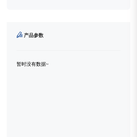

产品参数
暂时没有数据~