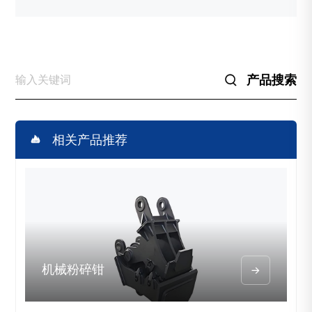
产品搜索


相关产品推荐
机械粉碎钳
