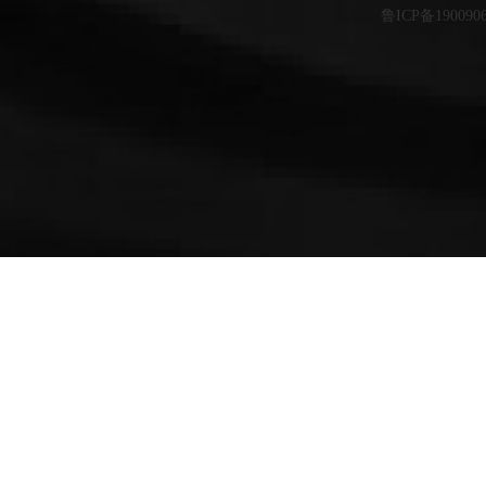
鲁ICP备190090