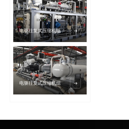
电驱往复式压缩机组

电驱往复式压缩机组
