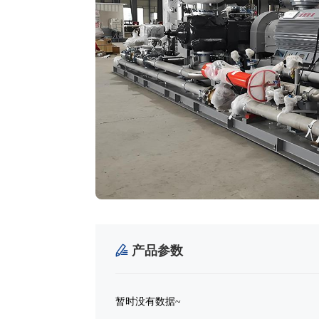
产品参数

暂时没有数据~