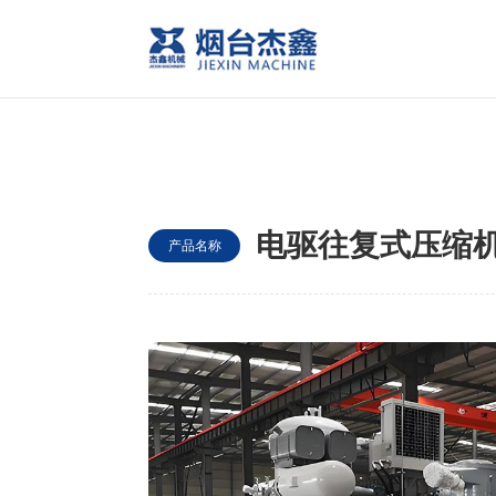
电驱往复式压缩
产品名称